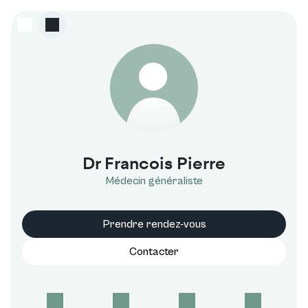
F
Dr Francois Pierre
Médecin généraliste
Prendre rendez-vous
Contacter